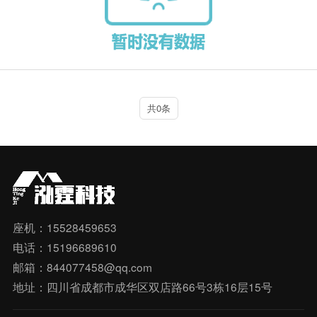
共0条
座机：15528459653
电话：15196689610
邮箱：844077458@qq.com
地址：四川省成都市成华区双店路66号3栋16层15号